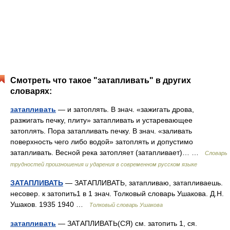
Смотреть что такое "затапливать" в других
словарях:
затапливать
— и затоплять. В знач. «зажигать дрова,
разжигать печку, плиту» затапливать и устаревающее
затоплять. Пора затапливать печку. В знач. «заливать
поверхность чего либо водой» затоплять и допустимо
затапливать. Весной река затопляет (затапливает)… …
Словарь
трудностей произношения и ударения в современном русском языке
ЗАТАПЛИВАТЬ
— ЗАТАПЛИВАТЬ, затапливаю, затапливаешь.
несовер. к затопить1 в 1 знач. Толковый словарь Ушакова. Д.Н.
Ушаков. 1935 1940 …
Толковый словарь Ушакова
затапливать
— ЗАТАПЛИВАТЬ(СЯ) см. затопить 1, ся.