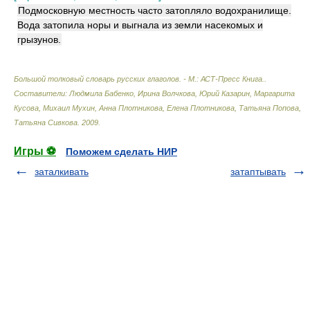
Подмосковную местность часто затопляло водохранилище.
Вода затопила норы и выгнала из земли насекомых и
грызунов.
Большой толковый словарь русских глаголов. - М.: АСТ-Пресс Книга.
.
Составители: Людмила Бабенко, Ирина Волчкова, Юрий Казарин, Маргарита
Кусова, Михаил Мухин, Анна Плотникова, Елена Плотникова, Татьяна Попова,
Татьяна Сивкова
.
2009
.
Игры ⚽
Поможем сделать НИР
заталкивать
затаптывать