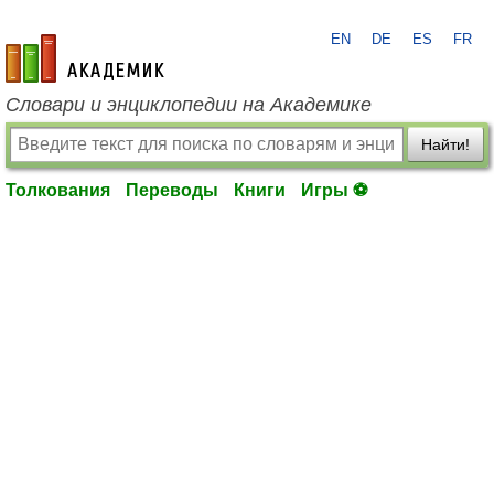
EN
DE
ES
FR
academic.ru
Словари и энциклопедии на Академике
Найти!
Толкования
Переводы
Книги
Игры ⚽