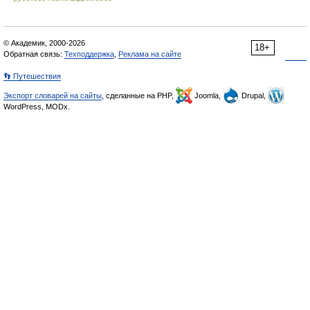
© Академик, 2000-2026
18+
Обратная связь:
Техподдержка
,
Реклама на сайте
👣 Путешествия
Экспорт словарей на сайты
, сделанные на PHP,
Joomla,
Drupal,
WordPress, MODx.